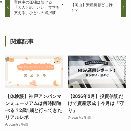
育休中の孤独は防げる｜
【岡山】安産祈願どこ行
「大人と話したい」ママを
く？
支える、ひとつの選択肢
関連記事
【体験談】神戸アンパンマ
【2026年2月】投資信託だ
ンミュージアムは何時間遊
けで資産形成｜今月は「守
べる？2歳1歳と行ってきた
り」
リアルレポ
2026年2月1日
2026年3月9日