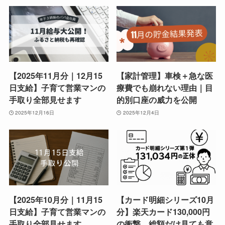
【2025年11月分｜12月15
【家計管理】車検＋急な医
日支給】子育て営業マンの
療費でも崩れない理由｜目
手取り全部見せます
的別口座の威力を公開
2025年12月16日
2025年12月4日
【2025年10月分｜11月15
【カード明細シリーズ10月
日支給】子育て営業マンの
分】楽天カード130,000円
手取り全部見せます
の衝撃。総額だけ見ても意