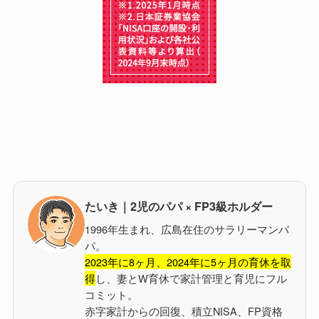
たいき｜2児のパパ × FP3級ホルダー
1996年生まれ、広島在住のサラリーマンパ
パ。
2023年に8ヶ月、2024年に5ヶ月の育休を取
得
し、妻とW育休で家計管理と育児にフル
コミット。
赤字家計からの回復、積立NISA、FP資格