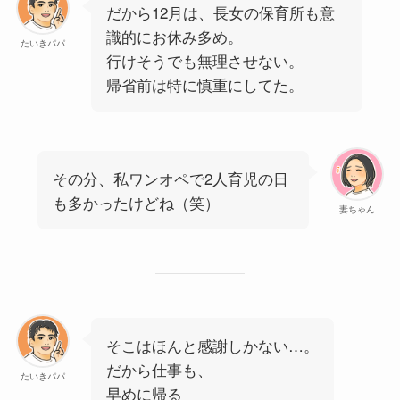
だから12月は、長女の保育所も意
識的にお休み多め。
たいきパパ
行けそうでも無理させない。
帰省前は特に慎重にしてた。
その分、私ワンオペで2人育児の日
も多かったけどね（笑）
妻ちゃん
そこはほんと感謝しかない…。
だから仕事も、
たいきパパ
早めに帰る