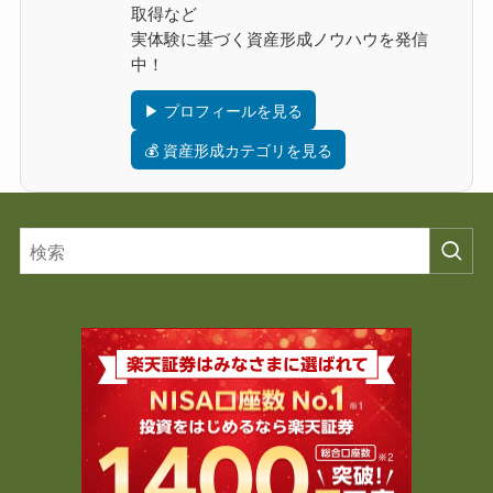
取得など
実体験に基づく資産形成ノウハウを発信
中！
▶ プロフィールを見る
💰 資産形成カテゴリを見る