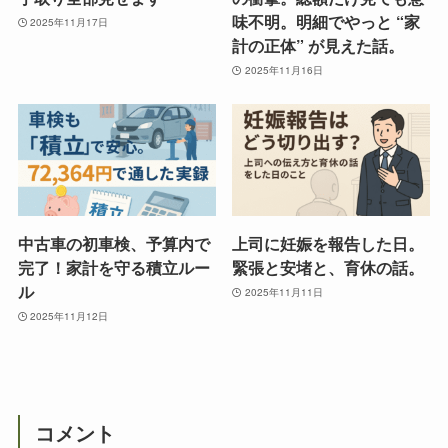
味不明。明細でやっと “家
2025年11月17日
計の正体” が見えた話。
2025年11月16日
中古車の初車検、予算内で
上司に妊娠を報告した日。
完了！家計を守る積立ルー
緊張と安堵と、育休の話。
ル
2025年11月11日
2025年11月12日
コメント