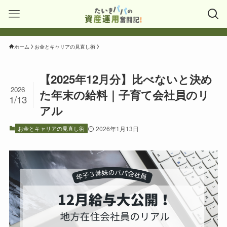
ホーム
お金とキャリアの見直し術
【2025年12月分】比べないと決め
2026
た年末の給料｜子育て会社員のリ
1/13
アル
お金とキャリアの見直し術
2026年1月13日