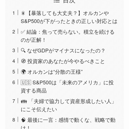
🎇【暴落しても大丈夫？】オルカンや
S&P500が下がったときの正しい対応とは
✅ 結論：焦って売らない。積立を続ける
のが正解！
🔍 なぜGDPがマイナスになったの？
🧭 投資家のあなたが今やるべきこと
🌍 オルカンは“分散の王様”
🇺🇸 S&P500は「未来のアメリカ」に投
資する商品
👪 「夫婦で協力して資産形成したい人」
にこそ伝えたい
🧠 最後に一言：感情で動くな、戦略で動
け！