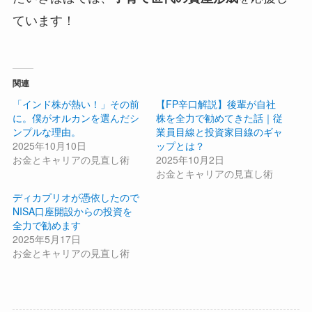
ています！
関連
「インド株が熱い！」その前
【FP辛口解説】後輩が自社
に。僕がオルカンを選んだシ
株を全力で勧めてきた話｜従
ンプルな理由。
業員目線と投資家目線のギャ
2025年10月10日
ップとは？
お金とキャリアの見直し術
2025年10月2日
お金とキャリアの見直し術
ディカプリオが憑依したので
NISA口座開設からの投資を
全力で勧めます
2025年5月17日
お金とキャリアの見直し術