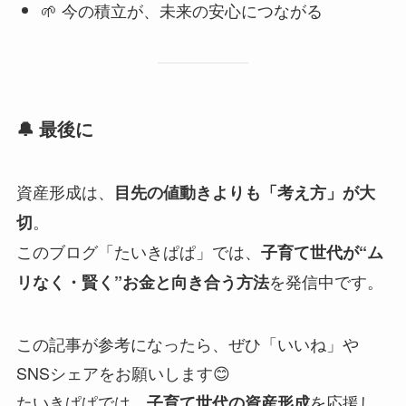
🌱 今の積立が、未来の安心につながる
🔔 最後に
資産形成は、
目先の値動きよりも「考え方」が大
。
切
このブログ「たいきぱぱ」では、
子育て世代が“ム
を発信中です。
リなく・賢く”お金と向き合う方法
この記事が参考になったら、ぜひ「いいね」や
SNSシェアをお願いします😊
たいきぱぱでは、
を応援し
子育て世代の資産形成