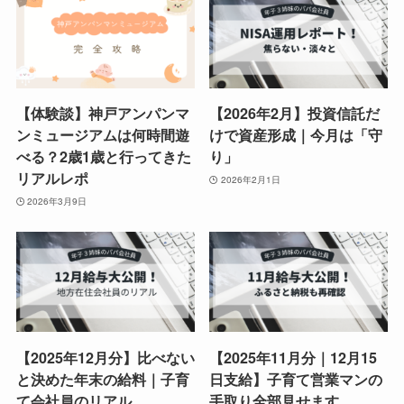
【体験談】神戸アンパンマ
【2026年2月】投資信託だ
ンミュージアムは何時間遊
けで資産形成｜今月は「守
べる？2歳1歳と行ってきた
り」
リアルレポ
2026年2月1日
2026年3月9日
【2025年12月分】比べない
【2025年11月分｜12月15
と決めた年末の給料｜子育
日支給】子育て営業マンの
て会社員のリアル
手取り全部見せます