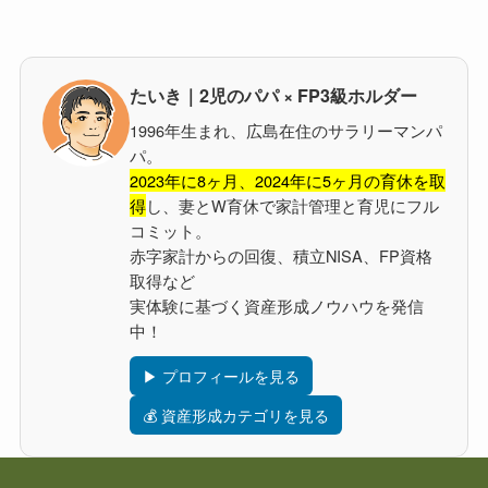
たいき｜2児のパパ × FP3級ホルダー
1996年生まれ、広島在住のサラリーマンパ
パ。
2023年に8ヶ月、2024年に5ヶ月の育休を取
得
し、妻とW育休で家計管理と育児にフル
コミット。
赤字家計からの回復、積立NISA、FP資格
取得など
実体験に基づく資産形成ノウハウを発信
中！
▶ プロフィールを見る
💰 資産形成カテゴリを見る