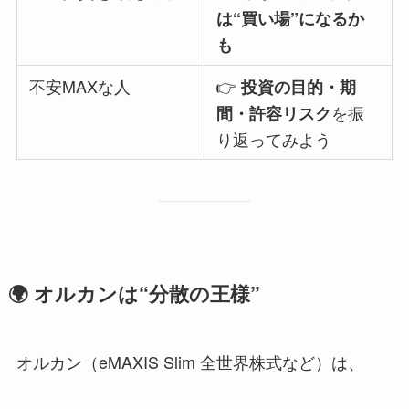
は“買い場”になるか
も
不安MAXな人
👉
投資の目的・期
を振
間・許容リスク
り返ってみよう
🌍 オルカンは“分散の王様”
オルカン（eMAXIS Slim 全世界株式など）は、