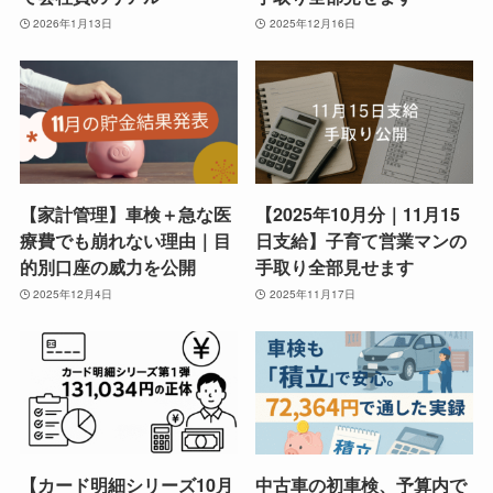
2026年1月13日
2025年12月16日
【家計管理】車検＋急な医
【2025年10月分｜11月15
療費でも崩れない理由｜目
日支給】子育て営業マンの
的別口座の威力を公開
手取り全部見せます
2025年12月4日
2025年11月17日
【カード明細シリーズ10月
中古車の初車検、予算内で