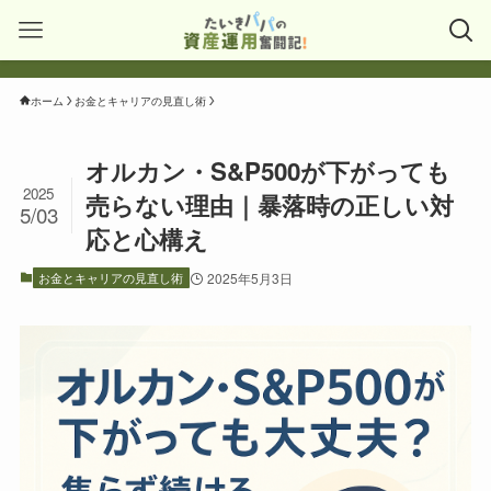
ホーム
お金とキャリアの見直し術
オルカン・S&P500が下がっても
2025
売らない理由｜暴落時の正しい対
5/03
応と心構え
お金とキャリアの見直し術
2025年5月3日