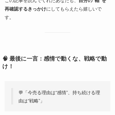
自分の“軸”を
にしてもらえたら嬉しいで
再確認するきっかけ
す。
🧠 最後に一言：感情で動くな、戦略で動
け！
💬「今売る理由は“感情”、持ち続ける理
由は“戦略”」