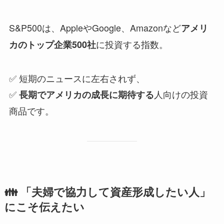
S&P500は、AppleやGoogle、Amazonなど
アメリ
に投資する指数。
カのトップ企業500社
✅ 短期のニュースに左右されず、
✅
人向けの投資
長期でアメリカの成長に期待する
商品です。
👪 「夫婦で協力して資産形成したい人」
にこそ伝えたい