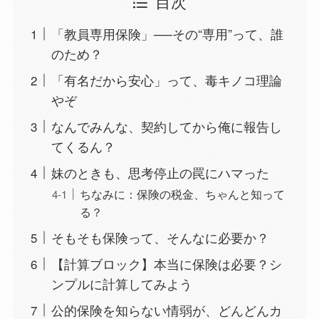
目次
「教員専用保険」──その“専用”って、誰
のため？
「有名だから安心」って、毒キノコ理論
やぞ
なんでみんな、契約してから俺に報告し
てくるん？
妹のときも、思考停止の罠にハマった
ちなみに：保険の税金、ちゃんと知って
る？
そもそも保険って、そんなに必要か？
【計算ブロック】本当に保険は必要？シ
ンプルに計算してみよう
公的保険を知らない情弱が、どんどんカ