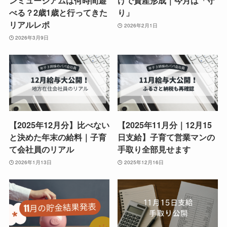
ンミュージアムは何時間遊
けで資産形成｜今月は「守
べる？2歳1歳と行ってきた
り」
リアルレポ
2026年2月1日
2026年3月9日
【2025年12月分】比べない
【2025年11月分｜12月15
と決めた年末の給料｜子育
日支給】子育て営業マンの
て会社員のリアル
手取り全部見せます
2026年1月13日
2025年12月16日