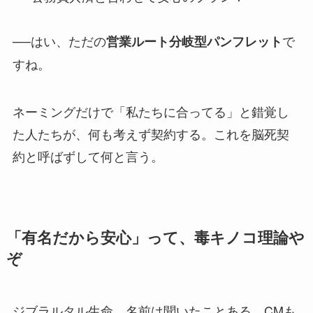
──はい、ただの
で
営業ルート分岐型パンフレット
すね。
ネーミングだけで「私たちに合ってる」と錯覚し
た人たちが、何も考えず契約する。これを脳死契
約と呼ばずして何と言う。
「有名だから安心」って、毒キノコ理論や
ぞ
ジブラルタル生命。名前は聞いたことある。CMも