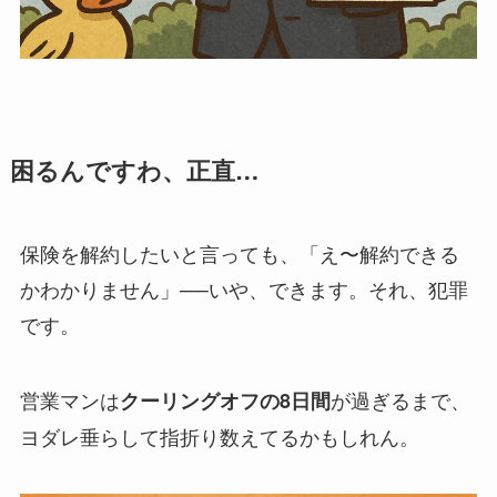
困るんですわ、正直…
保険を解約したいと言っても、「え〜解約できる
かわかりません」──いや、できます。それ、犯罪
です。
営業マンは
が過ぎるまで、
クーリングオフの8日間
ヨダレ垂らして指折り数えてるかもしれん。