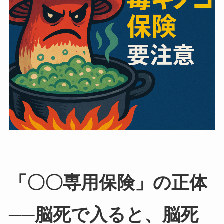
「〇〇専用保険」の正体
──脳死で入ると、脳死