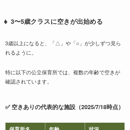
👧 3〜5歳クラスに空きが出始める
3歳以上になると、「△」や「○」が少しずつ見ら
れるように。
特に以下の公立保育所では、複数の年齢で空きが
確認されています。
✅ 空きありの代表的な施設（2025/7/18時点）
保育所名
年齢
状況