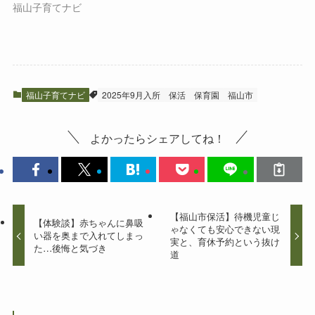
福山子育てナビ
福山子育てナビ
2025年9月入所
保活
保育園
福山市
よかったらシェアしてね！
【福山市保活】待機児童じ
【体験談】赤ちゃんに鼻吸
ゃなくても安心できない現
い器を奥まで入れてしまっ
実と、育休予約という抜け
た…後悔と気づき
道