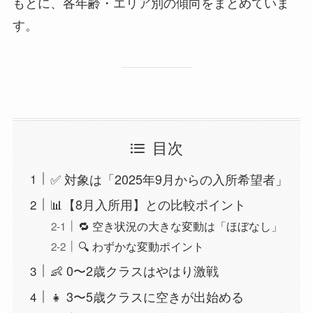
もとに、各年齢・エリア別の傾向をまとめていま
す。
目次
✅ 対象は「2025年9月からの入所希望者」
📊【8月入所用】との比較ポイント
🔁 空き状況の大きな変動は「ほぼなし」
🔍 わずかな変動ポイント
👶 0〜2歳クラスはやはり激戦
👧 3〜5歳クラスに空きが出始める