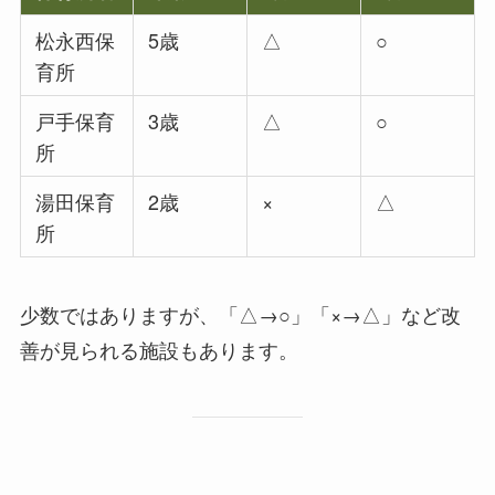
松永西保
5歳
△
○
育所
戸手保育
3歳
△
○
所
湯田保育
2歳
×
△
所
少数ではありますが、「△→○」「×→△」など改
善が見られる施設もあります。