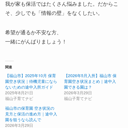
我が家も保活ではたくさん悩みました。だからこ
そ、少しでも「情報の壁」をなくしたい。
希望が通るか不安な方、
一緒にがんばりましょう！
関連
【福山市】2025年10月 保育
【2026年5月入所】福山市 保
園空き状況｜待機児童になら
育園空き状況まとめ｜途中入
ないための途中入所ガイド
園できる園は？
2025年8月21日
2026年3月29日
福山子育てナビ
福山子育てナビ
福山市の保育園 空き状況の
見方と保活の進め方｜途中入
園を狙うなら読んで
2026年3月29日