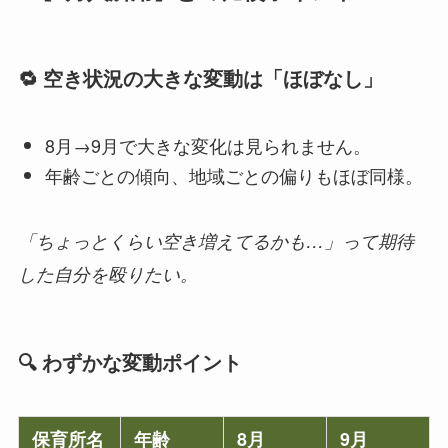
🔁 空き状況の大きな変動は「ほぼなし」
8月→9月で大きな変化は見られません。
年齢ごとの傾向、地域ごとの偏りもほぼ同様。
「ちょっとくらい空き増えてるかも…」って期待
した自分を殴りたい。
🔍 わずかな変動ポイント
保育所名
年齢
8月
9月