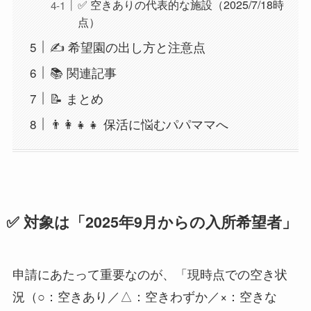
✅ 空きありの代表的な施設（2025/7/18時
点）
✍️ 希望園の出し方と注意点
📚 関連記事
📝 まとめ
👨‍👩‍👧‍👧 保活に悩むパパママへ
✅ 対象は「2025年9月からの入所希望者」
申請にあたって重要なのが、「現時点での空き状
況（○：空きあり／△：空きわずか／×：空きな