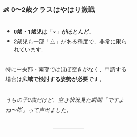
👶 0〜2歳クラスはやはり激戦
。
0歳・1歳児は「×」がほとんど
2歳児も一部「△」がある程度で、非常に限ら
れています。
特に中央部・南部ではほぼ空きがなく、申請する
場合は
です。
広域で検討する姿勢が必要
うちの子0歳だけど、空き状況見た瞬間「ですよ
ね〜😇」って声出ました。