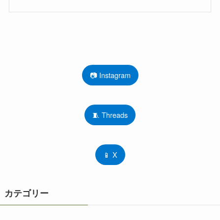
📷 Instagram
🧵 Threads
📱 X
カテゴリー