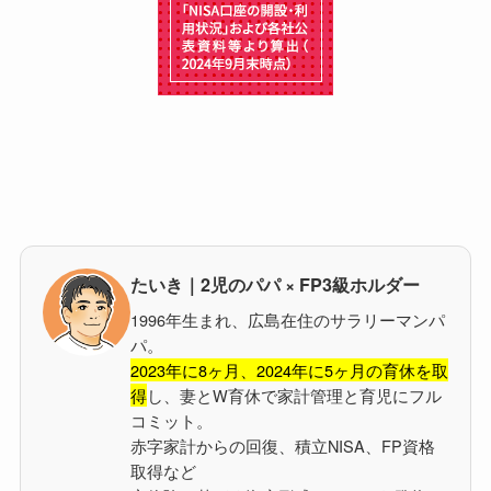
たいき｜2児のパパ × FP3級ホルダー
1996年生まれ、広島在住のサラリーマンパ
パ。
2023年に8ヶ月、2024年に5ヶ月の育休を取
得
し、妻とW育休で家計管理と育児にフル
コミット。
赤字家計からの回復、積立NISA、FP資格
取得など