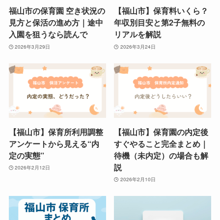
福山市の保育園 空き状況の
【福山市】保育料いくら？
見方と保活の進め方｜途中
年収別目安と第2子無料の
入園を狙うなら読んで
リアルを解説
2026年3月29日
2026年3月24日
【福山市】保育所利用調整
【福山市】保育園の内定後
アンケートから見える“内
すぐやること完全まとめ｜
定の実態”
待機（未内定）の場合も解
説
2026年2月12日
2026年2月10日