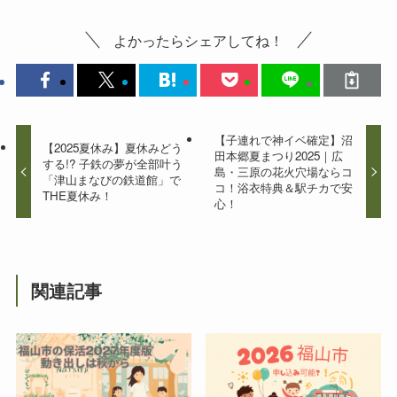
よかったらシェアしてね！
【子連れで神イベ確定】沼
【2025夏休み】夏休みどう
田本郷夏まつり2025｜広
する!? 子鉄の夢が全部叶う
島・三原の花火穴場ならコ
「津山まなびの鉄道館」で
コ！浴衣特典＆駅チカで安
THE夏休み！
心！
関連記事