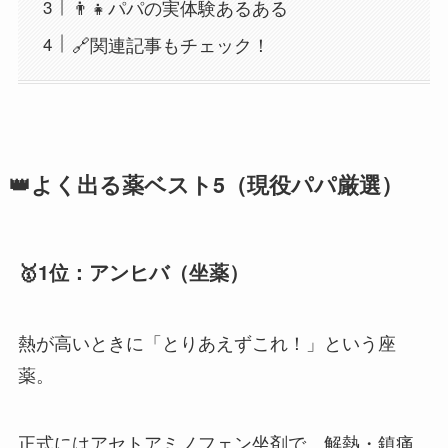
👨‍👧パパの実体験あるある
🔗関連記事もチェック！
👑よく出る薬ベスト5（現役パパ厳選）
🥇1位：アンヒバ（坐薬）
熱が高いときに「とりあえずこれ！」という座
薬。
正式にはアセトアミノフェン坐剤で、解熱・鎮痛