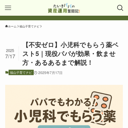
ホーム
福山子育てナビ
【不安ゼロ】小児科でもらう薬ベ
2025
スト5｜現役パパが効果・飲ませ
7/17
方・あるあるまで解説！
福山子育てナビ
2025年7月17日