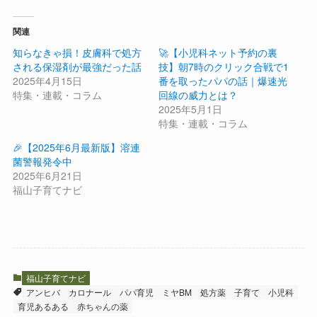
関連
知らなきゃ損！皮膚科で処方
🚀【小児科ネット予約の裏
される保湿剤が最強だった話
技】朝7時のクリック合戦で1
2025年4月15日
番を取ったパパの話｜爆速光
特集・連載・コラム
回線の威力とは？
2025年5月1日
特集・連載・コラム
🎉【2025年6月最新版】溶連
菌警報発令中
2025年6月21日
福山子育てナビ
福山子育てナビ
アンヒバ
カロナール
パパ育児
ミヤBM
処方薬
子育て
小児科
育児あるある
赤ちゃんの薬