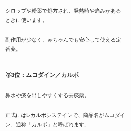
シロップや粉薬で処方され、発熱時や痛みがある
ときに使います。
副作用が少なく、赤ちゃんでも安心して使える定
番薬。
🥉3位：ムコダイン／カルボ
鼻水や痰を出しやすくする去痰薬。
正式にはL-カルボシステインで、商品名がムコダイ
ン。通称「カルボ」と呼ばれます。