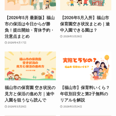
【2026年5月 最新版】福山
【2026年5月入所】福山市
市の保活は今日からが勝
保育園空き状況まとめ｜途
負！提出開始・育休予約・
中入園できる園は？
注意点まとめ
2026年3月29日
2026年4月17日
福山市の保育園 空き状況の
【福山市】保育料いくら？
見方と保活の進め方｜途中
年収別目安と第2子無料の
入園を狙うなら読んで
リアルを解説
2026年3月29日
2026年3月24日