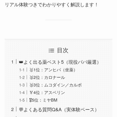
リアル体験つきでわかりやすく解説します！
目次
👑よく出る薬ベスト5（現役パパ厳選）
🥇1位：アンヒバ（坐薬）
🥈2位：カロナール
🥉3位：ムコダイン／カルボ
🏅4位：アスベリン
🎖5位：ミヤBM
💬よくある質問Q&A（実体験ベース）