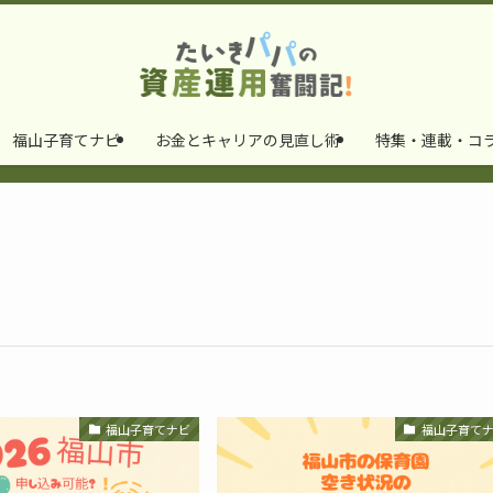
福山子育てナビ
お金とキャリアの見直し術
特集・連載・コ
福山子育てナビ
福山子育て