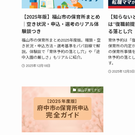
【2025年版】福山市の保育所まとめ
【知らない
｜空き状況・申込・選考のリアル体
は“復職前
験談つき
る落とし穴
福山市の保育所まとめ2025年度版。種類・空
育休予約は「
き状況・申込方法・選考基準をパパ目線で解
保育所の内定
説。体験談で「育休予約の落とし穴」や「途
の保育所事情
中入園の厳しさ」もリアルに紹介。
休予約の落と
す。
2025年12月18日
2025年12月3日
福山子育てナビ