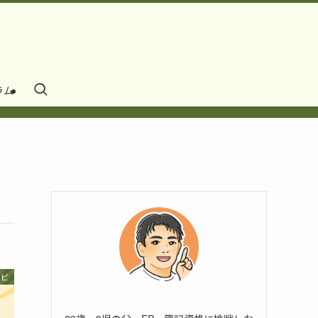
ラム
ナビ