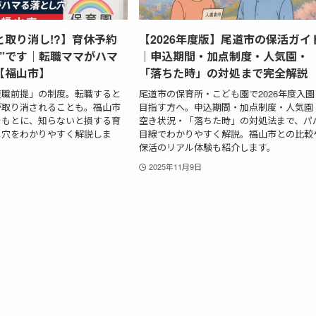
と取り消し!?】育休予約
【2026年度版】尾道市の保活ガイ
提”です｜転職ママがハマ
｜申込期間・加点制度・人気園・
【福山市】
「落ちた時」の対処まで完全解説
復職前提」の制度。転職すると
尾道市の保育所・こども園で2026年度入園
が取り消されることも。福山市
目指す方へ。申込期間・加点制度・人気園
をもとに、知らないと損する育
空き状況・「落ちた時」の対処法まで、パ
し穴をわかりやすく解説しま
目線でわかりやすく解説。福山市との比較
保活のリアル体験も紹介します。
2025年11月9日