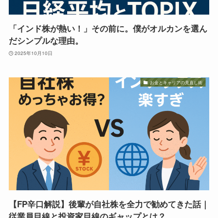
「インド株が熱い！」その前に。僕がオルカンを選ん
だシンプルな理由。
2025年10月10日
お金とキャリアの見直し術
【FP辛口解説】後輩が自社株を全力で勧めてきた話｜
従業員目線と投資家目線のギャップとは？