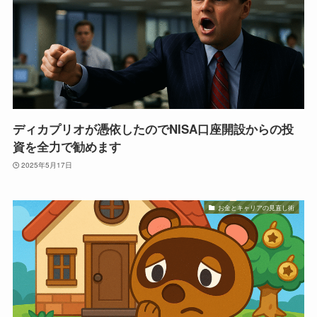
ディカプリオが憑依したのでNISA口座開設からの投
資を全力で勧めます
2025年5月17日
お金とキャリアの見直し術