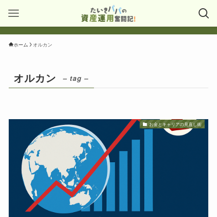
ホーム
オルカン
オルカン
– tag –
お金とキャリアの見直し術