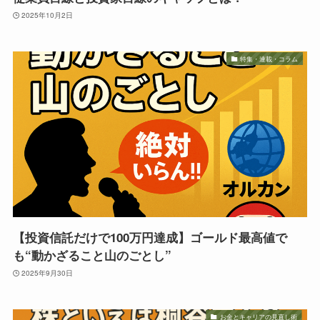
2025年10月2日
特集・連載・コラム
【投資信託だけで100万円達成】ゴールド最高値で
も“動かざること山のごとし”
2025年9月30日
お金とキャリアの見直し術