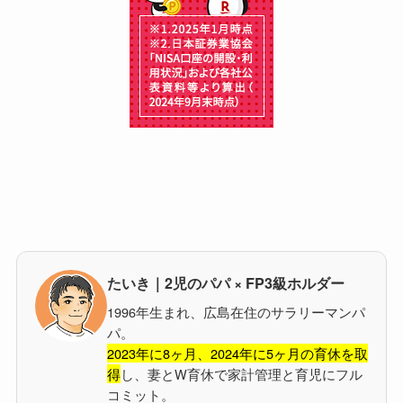
たいき｜2児のパパ × FP3級ホルダー
1996年生まれ、広島在住のサラリーマンパ
パ。
2023年に8ヶ月、2024年に5ヶ月の育休を取
得
し、妻とW育休で家計管理と育児にフル
コミット。