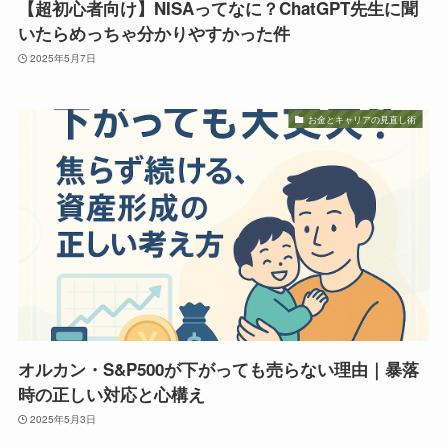
【超初心者向け】NISAってなに？ChatGPT先生に聞
いたらめっちゃ分かりやすかった件
2025年5月7日
お金とキャリアの見直し術
オルカン・S&P500が下がっても売らない理由｜暴落
時の正しい対応と心構え
2025年5月3日