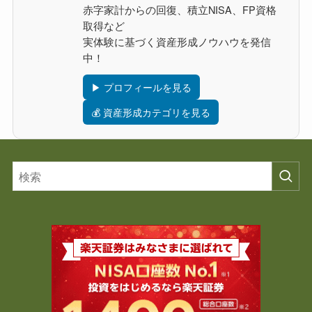
赤字家計からの回復、積立NISA、FP資格
取得など
実体験に基づく資産形成ノウハウを発信
中！
▶ プロフィールを見る
💰 資産形成カテゴリを見る